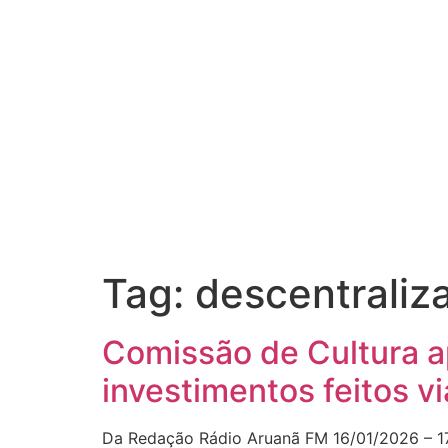
Tag:
descentraliz
Comissão de Cultura a
investimentos feitos v
Da Redação Rádio Aruanã FM 16/01/2026 – 1