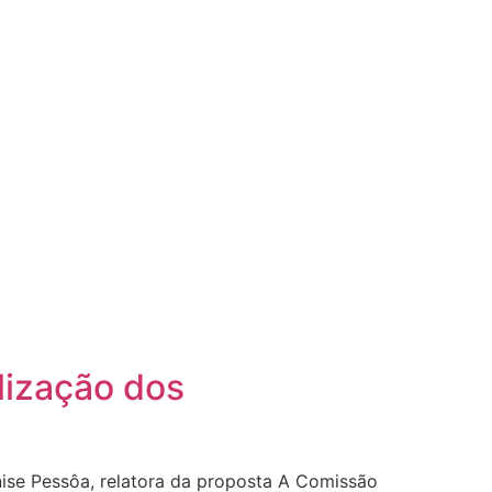
lização dos
se Pessôa, relatora da proposta A Comissão