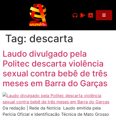
Tag:
descarta
Laudo divulgado pela
Politec descarta violência
sexual contra bebê de três
meses em Barra do Garças
Da redação | Rede da Notícia Laudo emitida pela
Perícia Oficial e Identificação Técnica de Mato Grosso