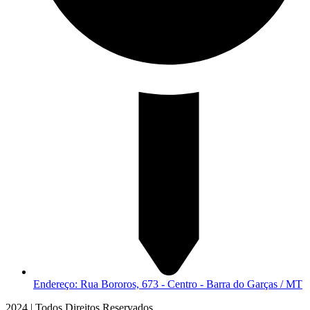
Endereço: Rua Bororos, 673 - Centro - Barra do Garças / MT
2024 | Todos Direitos Reservados