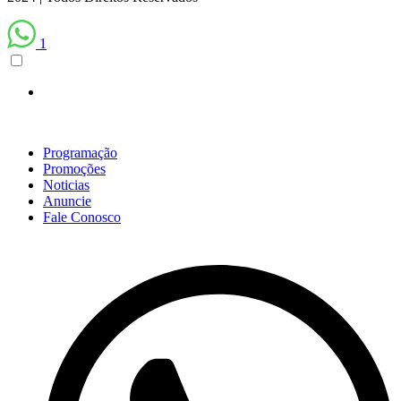
1
Scroll
Up
Programação
Promoções
Noticias
Anuncie
Fale Conosco