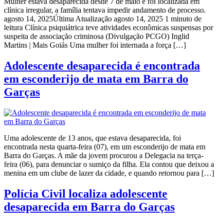
Mulher estava desaparecida desde 7 de maio e foi localizada em
clínica irregular, a família tentava impedir andamento de processo.
agosto 14, 2025Última Atualização agosto 14, 2025 1 minuto de
leitura Clínica psiquiátrica teve atividades econômicas suspensas por
suspeita de associação criminosa (Divulgação PCGO) Inglid
Martins | Mais Goiás Uma mulher foi internada a força […]
Adolescente desaparecida é encontrada
em esconderijo de mata em Barra do
Garças
Uma adolescente de 13 anos, que estava desaparecida, foi
encontrada nesta quarta-feira (07), em um esconderijo de mata em
Barra do Garças. A mãe da jovem procurou a Delegacia na terça-
feira (06), para denunciar o sumiço da filha. Ela contou que deixou a
menina em um clube de lazer da cidade, e quando retornou para […]
Polícia Civil localiza adolescente
desaparecida em Barra do Garças