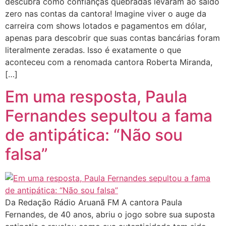
descubra como confianças quebradas levaram ao saldo
zero nas contas da cantora! Imagine viver o auge da
carreira com shows lotados e pagamentos em dólar,
apenas para descobrir que suas contas bancárias foram
literalmente zeradas. Isso é exatamente o que
aconteceu com a renomada cantora Roberta Miranda,
[…]
Em uma resposta, Paula
Fernandes sepultou a fama
de antipática: “Não sou
falsa”
Da Redação Rádio Aruanã FM A cantora Paula
Fernandes, de 40 anos, abriu o jogo sobre sua suposta