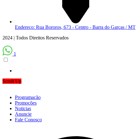
Endereço: Rua Bororos, 673 - Centro - Barra do Garças / MT
2024 | Todos Direitos Reservados
1
Scroll Up
Programação
Promoções
Noticias
Anuncie
Fale Conosco