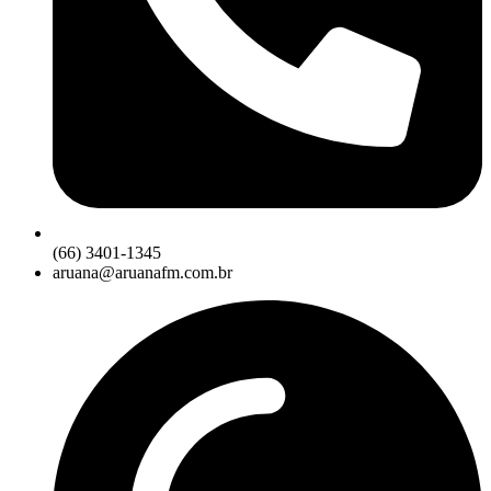
(66) 3401-1345
aruana@aruanafm.com.br