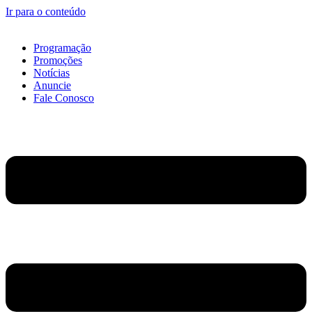
Ir para o conteúdo
Programação
Promoções
Notícias
Anuncie
Fale Conosco