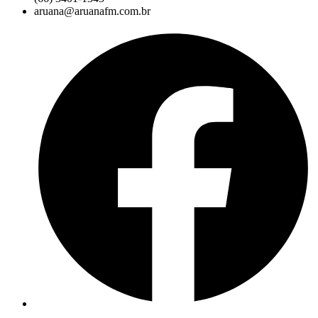
aruana@aruanafm.com.br