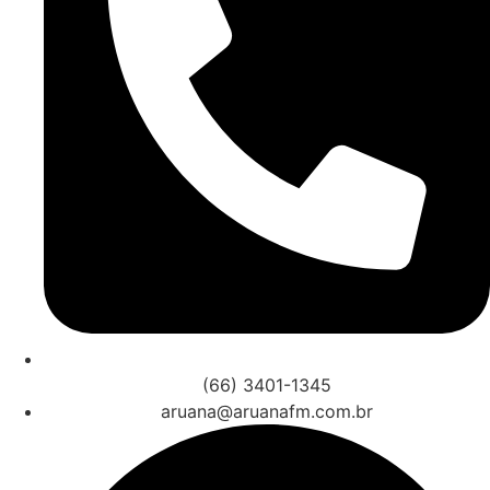
(66) 3401-1345
aruana@aruanafm.com.br