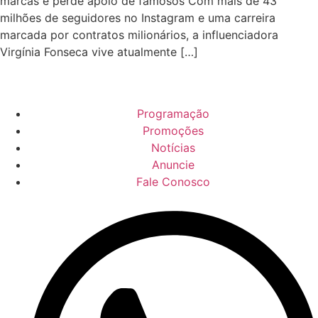
marcas e perde apoio de famosos Com mais de 43
milhões de seguidores no Instagram e uma carreira
marcada por contratos milionários, a influenciadora
Virgínia Fonseca vive atualmente […]
Programação
Promoções
Notícias
Anuncie
Fale Conosco