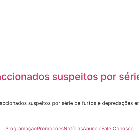
ccionados suspeitos por séri
ccionados suspeitos por série de furtos e depredações 
Programação
Promoções
Notícias
Anuncie
Fale Conosco