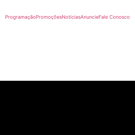
Programação
Promoções
Notícias
Anuncie
Fale Conosco