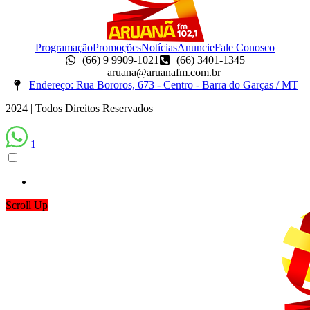
Programação
Promoções
Notícias
Anuncie
Fale Conosco
(66) 9 9909-1021
(66) 3401-1345
aruana@aruanafm.com.br
Endereço: Rua Bororos, 673 - Centro - Barra do Garças / MT
2024 | Todos Direitos Reservados
1
Scroll Up