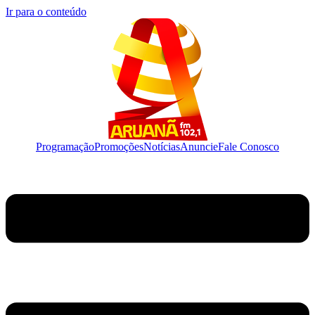
Ir para o conteúdo
Programação
Promoções
Notícias
Anuncie
Fale Conosco