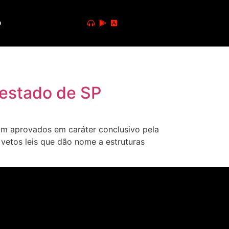
o
 estado de SP
m aprovados em caráter conclusivo pela
 vetos leis que dão nome a estruturas