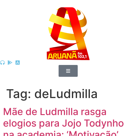
Tag:
deLudmilla
Mãe de Ludmilla rasga
elogios para Jojo Todynho
na academia: ‘Motivação’