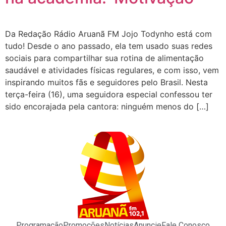
Da Redação Rádio Aruanã FM Jojo Todynho está com
tudo! Desde o ano passado, ela tem usado suas redes
sociais para compartilhar sua rotina de alimentação
saudável e atividades físicas regulares, e com isso, vem
inspirando muitos fãs e seguidores pelo Brasil. Nesta
terça-feira (16), uma seguidora especial confessou ter
sido encorajada pela cantora: ninguém menos do […]
Programação
Promoções
Notícias
Anuncie
Fale Conosco