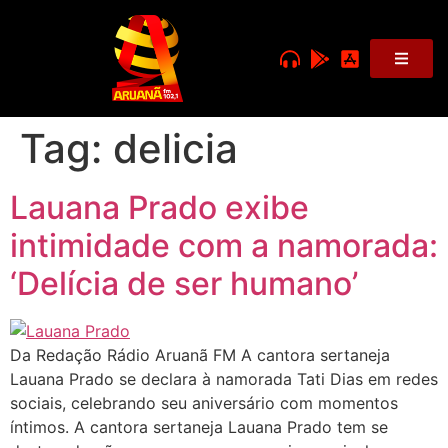
Tag:
delicia
Lauana Prado exibe
intimidade com a namorada:
‘Delícia de ser humano’
Da Redação Rádio Aruanã FM A cantora sertaneja
Lauana Prado se declara à namorada Tati Dias em redes
sociais, celebrando seu aniversário com momentos
íntimos. A cantora sertaneja Lauana Prado tem se