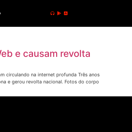
o
eb e causam revolta
 circulando na internet profunda Três anos
na e gerou revolta nacional. Fotos do corpo