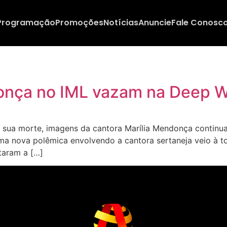
Programação
Promoções
Notícias
Anuncie
Fale Conosc
onça no IML vazam na Deep W
sua morte, imagens da cantora Marília Mendonça continuam
ma nova polêmica envolvendo a cantora sertaneja veio à to
ltaram a […]