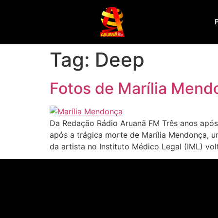
Tag:
Deep
Fotos de Marília Mend
Da Redação Rádio Aruanã FM Três anos após 
após a trágica morte de Marília Mendonça, u
da artista no Instituto Médico Legal (IML) vo