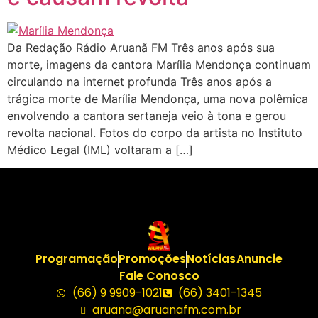
Da Redação Rádio Aruanã FM Três anos após sua
morte, imagens da cantora Marília Mendonça continuam
circulando na internet profunda Três anos após a
trágica morte de Marília Mendonça, uma nova polêmica
envolvendo a cantora sertaneja veio à tona e gerou
revolta nacional. Fotos do corpo da artista no Instituto
Médico Legal (IML) voltaram a […]
Programação
Promoções
Notícias
Anuncie
Fale Conosco
(66) 9 9909-1021
(66) 3401-1345
aruana@aruanafm.com.br