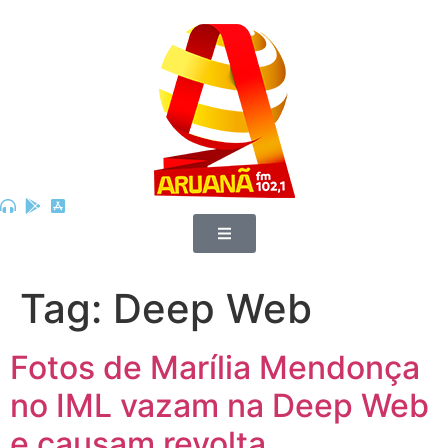
Tag:
Deep Web
Fotos de Marília Mendonça
no IML vazam na Deep Web
e causam revolta