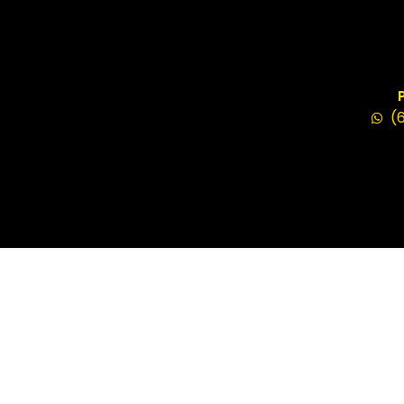
(
t
ultrabet güncel giriş
ultrabet giriş
ultrabet
ultrabet güncel 