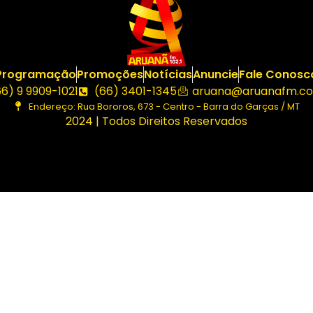
Programação
Promoções
Notícias
Anuncie
Fale Conosc
66) 9 9909-1021
(66) 3401-1345
aruana@aruanafm.co
Endereço: Rua Bororos, 673 - Centro - Barra do Garças / MT
2024 | Todos Direitos Reservados
giriş
ultrabet giriş
ultrabet
betasus güncel giriş
betasus gir