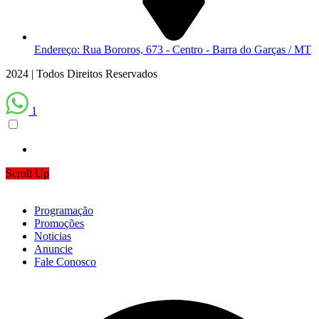
Endereço: Rua Bororos, 673 - Centro - Barra do Garças / MT
2024 | Todos Direitos Reservados
1
Scroll Up
Programação
Promoções
Noticias
Anuncie
Fale Conosco