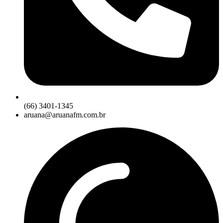
(66) 3401-1345
aruana@aruanafm.com.br