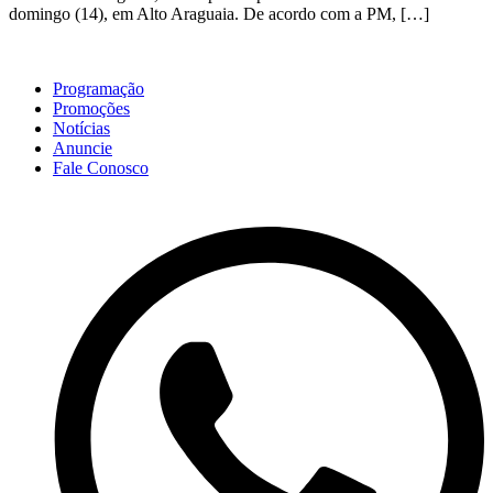
domingo (14), em Alto Araguaia. De acordo com a PM, […]
Programação
Promoções
Notícias
Anuncie
Fale Conosco