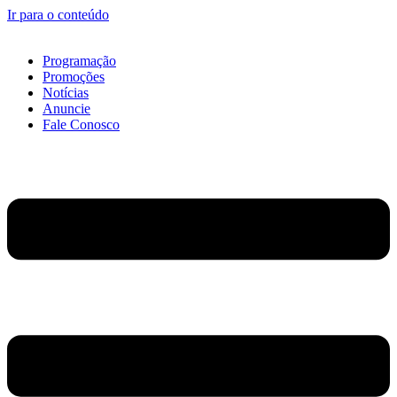
Ir para o conteúdo
Programação
Promoções
Notícias
Anuncie
Fale Conosco