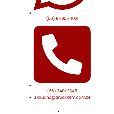
(66) 9 9909-1021
(66) 3401-1345
aruana@aruanafm.com.br