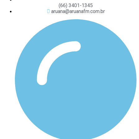
(66) 3401-1345
aruana@aruanafm.com.br