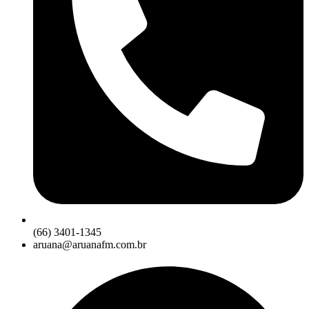
(66) 3401-1345
aruana@aruanafm.com.br