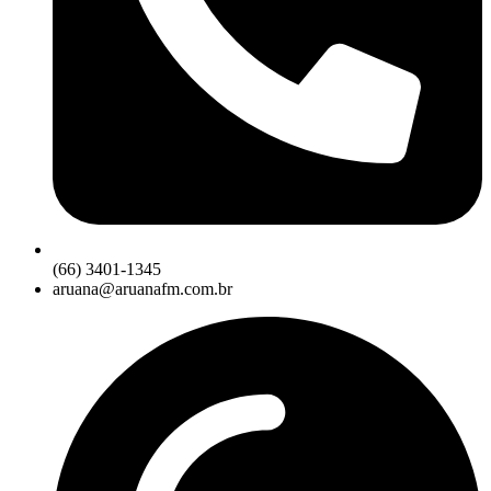
(66) 3401-1345
aruana@aruanafm.com.br