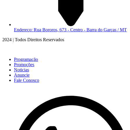
Endereço: Rua Bororos, 673 - Centro - Barra do Garças / MT
2024 | Todos Direitos Reservados
Programação
Promoções
Noticias
Anuncie
Fale Conosco