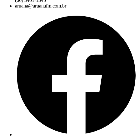
(66) 3401-1345
aruana@aruanafm.com.br