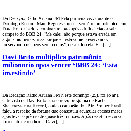
Da Redação Rádio Aruanã FM Pela primeira vez, durante o
Domingo Record, Mani Rego esclareceu seu término polêmico com
Davi Brito. Os dois terminaram logo após o influenciador sair
campeão do BBB 24. “Me calei, não porque estava errada em
alguns momentos, mas porque eu estava me preservando,
preservando os meus sentimentos”, desabafou ela. Ela […]
Davi Brito multiplica patrimônio
milionário após vencer ‘BBB 24: ‘Está
investindo’
Da Redação Rádio Aruanã FM Neste domingo (25), foi ao ar a
entrevista de Davi Brito para o novo programa de Rachel
Sheherazade na Record, onde o campeão do “Big Brother Brasil”
falou a respeito da fortuna que conseguiu acumular apenas meses
após levar o prêmio de quase três milhões. Após desistir de cursar
faculdade de medicina, Davi […]