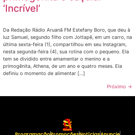
‘Incrível’
Da Redação Rádio Aruanã FM Estefany Boro, que deu à
luz Samuel, segundo filho com Jottapê, em um carro, na
última sexta-feira (1), compartilhou em seu Instagram,
nesta segunda-feira (4), sua rotina com o pequeno. Ela
tem se dividido entre amamentar o menino e a
primogênita, Athena, de um ano e quatro meses. Ela
definiu o momento de alimentar […]
Próximo
→
Programação
Promoções
Notícias
Anuncie