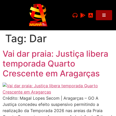
Tag:
Dar
Vai dar praia: Justiça libera
temporada Quarto
Crescente em Aragarças
Crédito: Magal Lopes Secom | Aragarças – GO A
Justiça concedeu efeito suspensivo permitindo a
realização da Temporada 2026 nas areias da Praia