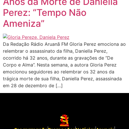
Anos da Morte de Daniella
Perez: “Tempo Não
Ameniza”
Da Redação Rádio Aruanã FM Gloria Perez emociona ao
relembrar o assassinato da filha, Daniella Perez,
ocorrido há 32 anos, durante as gravações de “De
Corpo e Alma”. Nesta semana, a autora Gloria Perez
emocionou seguidores ao relembrar os 32 anos da
trágica morte de sua filha, Daniella Perez, assassinada
em 28 de dezembro de […]