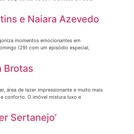
tins e Naiara Azevedo
tagoniza momentos emocionantes em
domingo (29) com um episódio especial,
m Brotas
r, área de lazer impressionante e muito mais
 e conforto. O imóvel mistura luxo e
er Sertanejo’