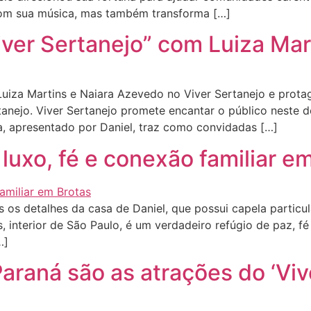
 com sua música, mas também transforma […]
iver Sertanejo” com Luiza Mar
Luiza Martins e Naiara Azevedo no Viver Sertanejo e pro
anejo. Viver Sertanejo promete encantar o público neste 
, apresentado por Daniel, traz como convidadas […]
 luxo, fé e conexão familiar e
s detalhes da casa de Daniel, que possui capela particula
, interior de São Paulo, é um verdadeiro refúgio de paz, fé
…]
Paraná são as atrações do ‘Viv