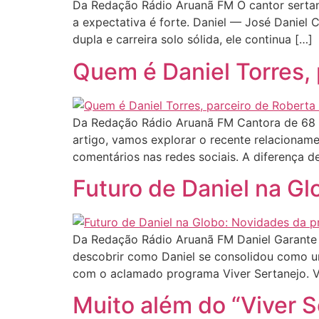
Da Redação Rádio Aruanã FM O cantor sertan
a expectativa é forte. Daniel — José Daniel
dupla e carreira solo sólida, ele continua […]
Quem é Daniel Torres,
Da Redação Rádio Aruanã FM Cantora de 68 
artigo, vamos explorar o recente relacionam
comentários nas redes sociais. A diferença d
Futuro de Daniel na G
Da Redação Rádio Aruanã FM Daniel Garante 
descobrir como Daniel se consolidou como u
com o aclamado programa Viver Sertanejo. V
Muito além do “Viver S