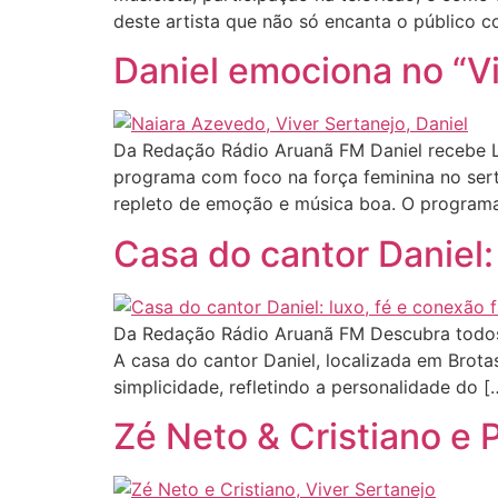
deste artista que não só encanta o público
Daniel emociona no “V
Da Redação Rádio Aruanã FM Daniel recebe 
programa com foco na força feminina no sert
repleto de emoção e música boa. O programa
Casa do cantor Daniel:
Da Redação Rádio Aruanã FM Descubra todos o
A casa do cantor Daniel, localizada em Brotas
simplicidade, refletindo a personalidade do [
Zé Neto & Cristiano e 