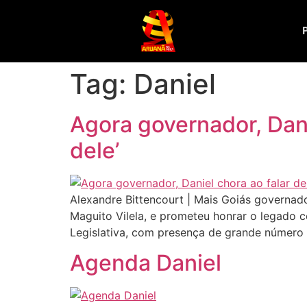
Tag:
Daniel
Agora governador, Dani
dele’
Alexandre Bittencourt | Mais Goiás governador
Maguito Vilela, e prometeu honrar o legado c
Legislativa, com presença de grande número
Agenda Daniel