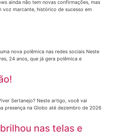
ows ainda não tem novas confirmações, mas
om voz marcante, histórico de sucesso em
ma nova polêmica nas redes sociais Neste
es, 24 anos, que já gera polêmica e
ão!
er Sertanejo? Neste artigo, você vai
sua presença na Globo até dezembro de 2026
brilhou nas telas e