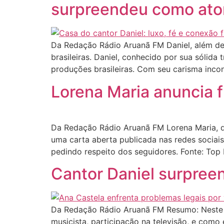
surpreendeu como ato
Da Redação Rádio Aruanã FM Daniel, além de
brasileiras. Daniel, conhecido por sua sólid
produções brasileiras. Com seu carisma incon
Lorena Maria anuncia f
Da Redação Rádio Aruanã FM Lorena Maria, d
uma carta aberta publicada nas redes sociais
pedindo respeito dos seguidores. Fonte: To
Cantor Daniel surpreen
Da Redação Rádio Aruanã FM Resumo: Neste ar
musicista, participação na televisão, e como