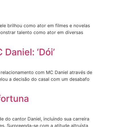
le brilhou como ator em filmes e novelas
monstrar talento como ator em diversas
Daniel: ‘Dói’
o relacionamento com MC Daniel através de
evelou a decisão do casal com um desabafo
fortuna
 do cantor Daniel, incluindo sua carreira
es. Surpreenda-se com a atitude altruísta