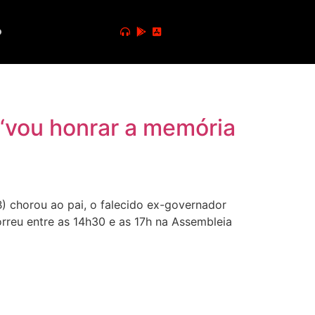
o
 ‘vou honrar a memória
DB) chorou ao pai, o falecido ex-governador
orreu entre as 14h30 e as 17h na Assembleia