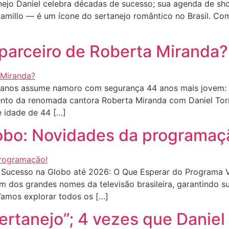
ejo Daniel celebra décadas de sucesso; sua agenda de sh
 Camillo — é um ícone do sertanejo romântico no Brasil. C
 parceiro de Roberta Miranda?
anos assume namoro com segurança 44 anos mais jovem: u
ento da renomada cantora Roberta Miranda com Daniel Torr
e idade de 44 […]
lobo: Novidades da programaç
Sucesso na Globo até 2026: O Que Esperar do Programa Viv
m dos grandes nomes da televisão brasileira, garantindo 
amos explorar todos os […]
ertanejo”; 4 vezes que Daniel 