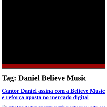
Tag:
Daniel Believe Music
Cantor Daniel assina com a Believe Music
e reforça aposta no mercado digital