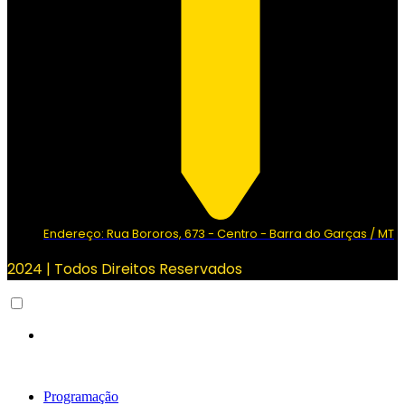
Endereço: Rua Bororos, 673 - Centro - Barra do Garças / MT
2024 | Todos Direitos Reservados
Programação