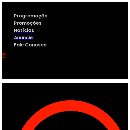
Ir
para
o
Programação
conteúdo
Promoções
Notícias
Anuncie
Fale Conosco