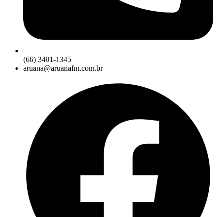
(66) 3401-1345
aruana@aruanafm.com.br