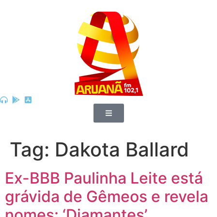
Tag:
Dakota Ballard
Ex-BBB Paulinha Leite está
grávida de Gêmeos e revela
nomes: ‘Diamantes’