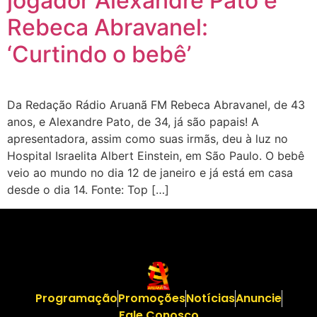
jogador Alexandre Pato e
Rebeca Abravanel:
‘Curtindo o bebê’
Da Redação Rádio Aruanã FM Rebeca Abravanel, de 43
anos, e Alexandre Pato, de 34, já são papais! A
apresentadora, assim como suas irmãs, deu à luz no
Hospital Israelita Albert Einstein, em São Paulo. O bebê
veio ao mundo no dia 12 de janeiro e já está em casa
desde o dia 14. Fonte: Top […]
Programação
Promoções
Notícias
Anuncie
Fale Conosco