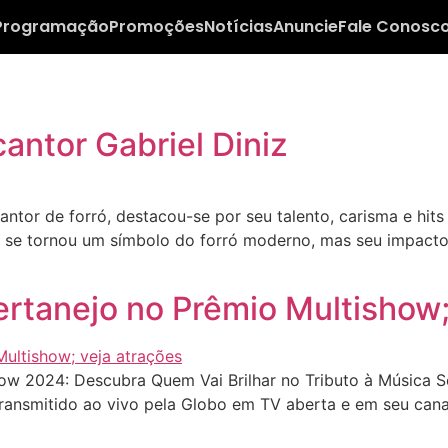
Programação
Promoções
Notícias
Anuncie
Fale Conosc
cantor Gabriel Diniz
ntor de forró, destacou-se por seu talento, carisma e hits
z se tornou um símbolo do forró moderno, mas seu impacto
sertanejo no Prêmio Multishow;
w 2024: Descubra Quem Vai Brilhar no Tributo à Música S
transmitido ao vivo pela Globo em TV aberta e em seu cana