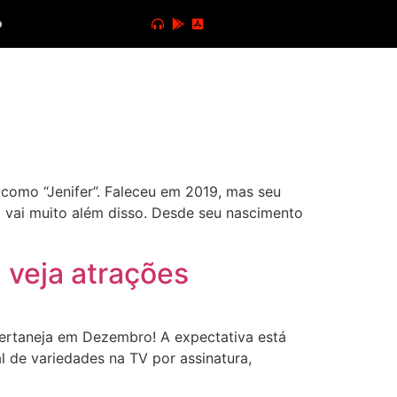
o
 como “Jenifer”. Faleceu em 2019, mas seu
 vai muito além disso. Desde seu nascimento
 veja atrações
ertaneja em Dezembro! A expectativa está
l de variedades na TV por assinatura,