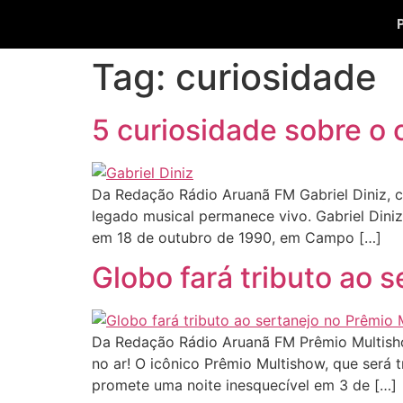
Tag:
curiosidade
5 curiosidade sobre o 
Da Redação Rádio Aruanã FM Gabriel Diniz, ca
legado musical permanece vivo. Gabriel Dini
em 18 de outubro de 1990, em Campo […]
Globo fará tributo ao 
Da Redação Rádio Aruanã FM Prêmio Multisho
no ar! O icônico Prêmio Multishow, que será 
promete uma noite inesquecível em 3 de […]