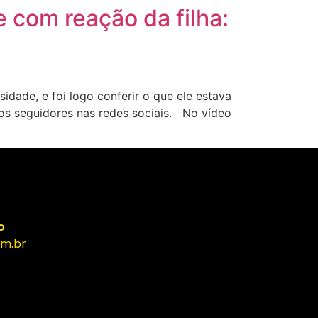
e com reação da filha:
idade, e foi logo conferir o que ele estava
os seguidores nas redes sociais. No vídeo
o
m.br