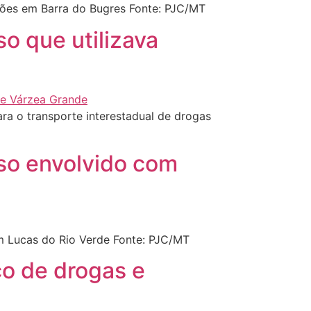
ções em Barra do Bugres Fonte: PJC/MT
o que utilizava
ra o transporte interestadual de drogas
oso envolvido com
m Lucas do Rio Verde Fonte: PJC/MT
co de drogas e