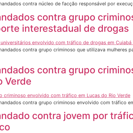
mandados contra núcleo de facção responsável por execu
andados contra grupo criminos
orte interestadual de drogas
andados contra grupo criminoso que utilizava mulheres pa
mandados contra grupo crimin
o Verde
mandados contra grupo criminoso envolvido com tráfico e
andado contra jovem por tráfi
ico