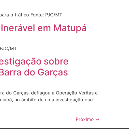
ara o tráfico Fonte: PJC/MT
vulnerável em Matupá
: PJC/MT
estigação sobre
 Barra do Garças
arra do Garças, deflagou a Operação Veritas e
uiabá, no âmbito de uma investigação que
Próximo
→