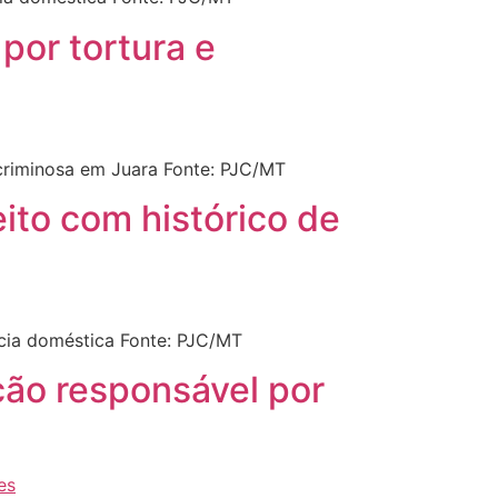
por tortura e
criminosa em Juara Fonte: PJC/MT
ito com histórico de
ncia doméstica Fonte: PJC/MT
ção responsável por