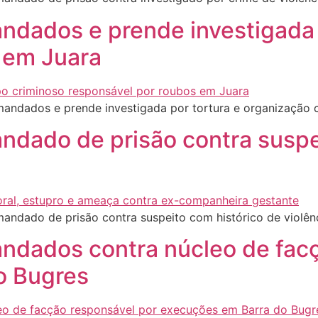
andados e prende investigada 
 em Juara
mandados e prende investigada por tortura e organização 
andado de prisão contra suspe
andado de prisão contra suspeito com histórico de violê
mandados contra núcleo de fac
o Bugres