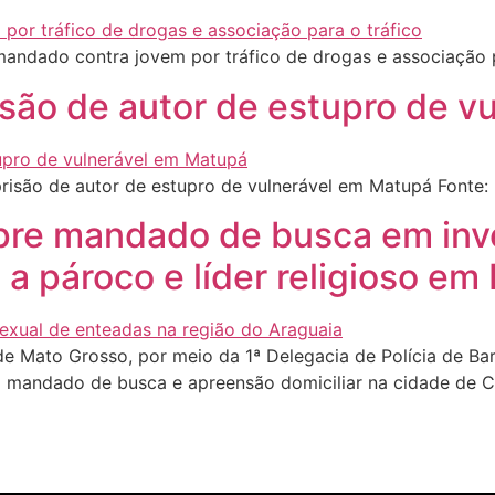
andado contra jovem por tráfico de drogas e associação p
risão de autor de estupro de 
risão de autor de estupro de vulnerável em Matupá Fonte
pre mandado de busca em inv
a pároco e líder religioso em
il de Mato Grosso, por meio da 1ª Delegacia de Polícia de B
m mandado de busca e apreensão domiciliar na cidade de C