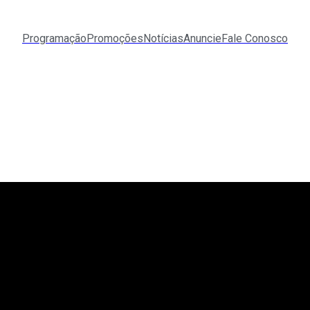
Programação
Promoções
Notícias
Anuncie
Fale Conosco