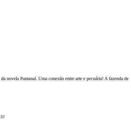
da novela Pantanal. Uma conexão entre arte e pecuária! A fazenda de
.br