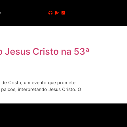
o
o Jesus Cristo na 53ª
 de Cristo, um evento que promete
palcos, interpretando Jesus Cristo. O