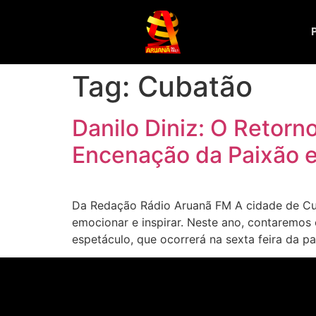
Tag:
Cubatão
Danilo Diniz: O Retorn
Encenação da Paixão 
Da Redação Rádio Aruanã FM A cidade de Cub
emocionar e inspirar. Neste ano, contaremos 
espetáculo, que ocorrerá na sexta feira da pa