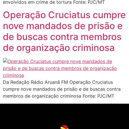
envolvidos em crime de tortura Fonte: PJC/MT
Operação Cruciatus cumpre
nove mandados de prisão e
de buscas contra membros
de organização criminosa
Da Redação Rádio Aruanã FM Operação Cruciatus
cumpre nove mandados de prisão e de buscas contra
membros de organização criminosa Fonte: PJC/MT