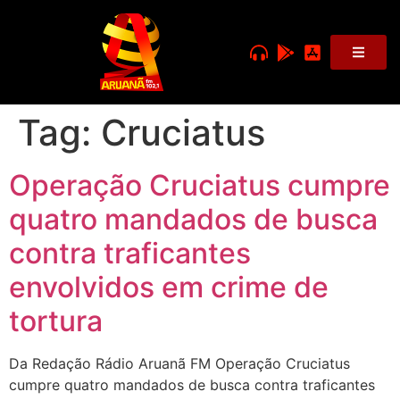
Tag:
Cruciatus
Operação Cruciatus cumpre
quatro mandados de busca
contra traficantes
envolvidos em crime de
tortura
Da Redação Rádio Aruanã FM Operação Cruciatus
cumpre quatro mandados de busca contra traficantes