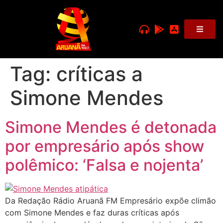
Tag:
críticas a
Simone Mendes
Simone Mendes é detonada
por empresário após show
polêmico: ‘Falsa e nojenta’
Da Redação Rádio Aruanã FM Empresário expõe climão
com Simone Mendes e faz duras críticas após