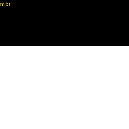
m.br
et giriş
starzbet
xslot güncel giriş
xslot giriş
xslot
xslot gün