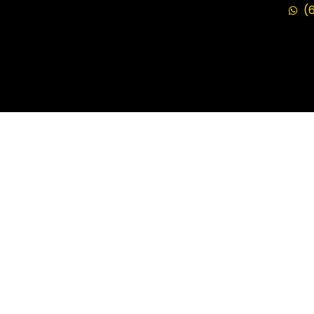
(
bet
starzbet güncel giriş
starzbet giriş
starzbet
starzbet gün