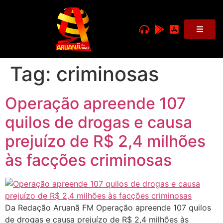
Tag:
criminosas
Operação apreende 107
quilos de drogas e causa
prejuízo de R$ 2,4 milhões
às facções criminosas
Da Redação Aruanã FM Operação apreende 107 quilos
de drogas e causa prejuízo de R$ 2,4 milhões às