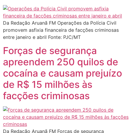
Da Redação Aruanã FM Operações da Polícia Civil
promovem asfixia financeira de facções criminosas
entre janeiro e abril Fonte: PJC/MT
Forças de segurança
apreendem 250 quilos de
cocaína e causam prejuízo
de R$ 15 milhões às
facções criminosas
Da Redação Aruanã FM Forças de segurança