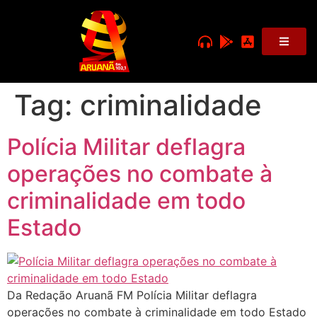
Tag:
criminalidade
Polícia Militar deflagra
operações no combate à
criminalidade em todo
Estado
Da Redação Aruanã FM Polícia Militar deflagra
operações no combate à criminalidade em todo Estado