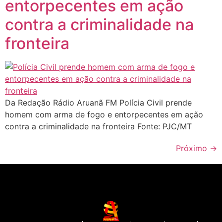
entorpecentes em ação
contra a criminalidade na
fronteira
Da Redação Rádio Aruanã FM Polícia Civil prende
homem com arma de fogo e entorpecentes em ação
contra a criminalidade na fronteira Fonte: PJC/MT
Próximo
→