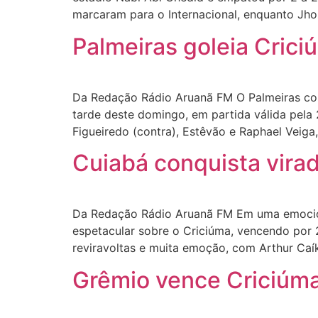
marcaram para o Internacional, enquanto Jho
Palmeiras goleia Crici
Da Redação Rádio Aruanã FM O Palmeiras conq
tarde deste domingo, em partida válida pela
Figueiredo (contra), Estêvão e Raphael Veiga,
Cuiabá conquista virad
Da Redação Rádio Aruanã FM Em uma emociona
espetacular sobre o Criciúma, vencendo por 
reviravoltas e muita emoção, com Arthur Caík
Grêmio vence Criciúma 