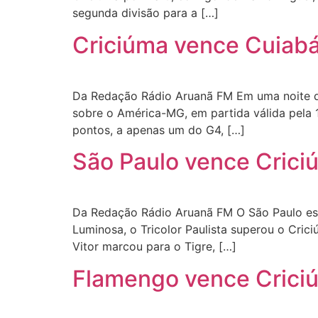
segunda divisão para a […]
Criciúma vence Cuiabá
Da Redação Rádio Aruanã FM Em uma noite de 
sobre o América-MG, em partida válida pela 
pontos, a apenas um do G4, […]
São Paulo vence Criciú
Da Redação Rádio Aruanã FM O São Paulo est
Luminosa, o Tricolor Paulista superou o Crici
Vitor marcou para o Tigre, […]
Flamengo vence Criciú