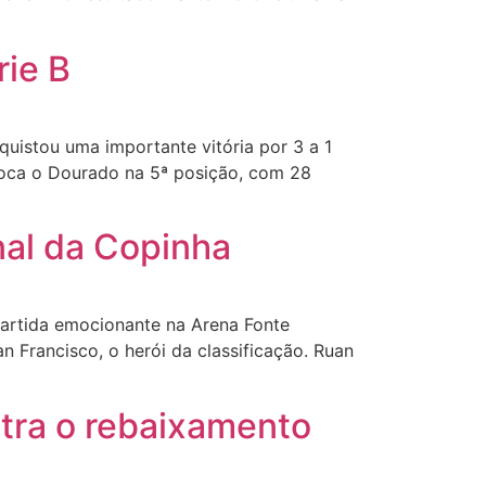
rie B
uistou uma importante vitória por 3 a 1
oloca o Dourado na 5ª posição, com 28
nal da Copinha
artida emocionante na Arena Fonte
n Francisco, o herói da classificação. Ruan
ntra o rebaixamento