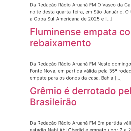
Da Redação Rádio Aruanã FM O Vasco da Gama
noite desta quarta-feira, em São Januário. O 
a Copa Sul-Americana de 2025 e […]
Fluminense empata com
rebaixamento
Da Redação Rádio Aruanã FM Neste domingo, 
Fonte Nova, em partida válida pela 35ª rodad
empate para os donos da casa. Bahia […]
Grêmio é derrotado pe
Brasileirão
Da Redação Rádio Aruanã FM Em partida válida
estádio Nabi Abi Chedid e empatou por 2 a 2