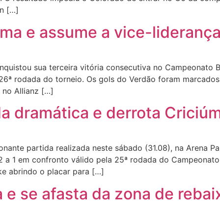
n […]
úma e assume a vice-liderança
uistou sua terceira vitória consecutiva no Campeonato Bra
 26ª rodada do torneio. Os gols do Verdão foram marcados 
 no Allianz […]
a dramática e derrota Criciú
nte partida realizada neste sábado (31.08), na Arena Pa
2 a 1 em confronto válido pela 25ª rodada do Campeonato B
e abrindo o placar para […]
e se afasta da zona de rebai