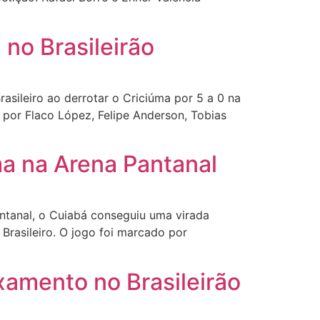
 no Brasileirão
sileiro ao derrotar o Criciúma por 5 a 0 na
por Flaco López, Felipe Anderson, Tobias
ma na Arena Pantanal
ntanal, o Cuiabá conseguiu uma virada
rasileiro. O jogo foi marcado por
xamento no Brasileirão