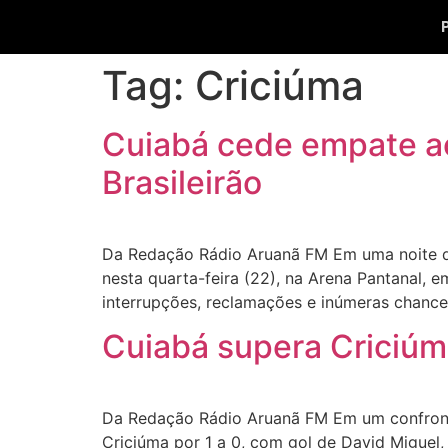
Tag:
Criciúma
Cuiabá cede empate ao
Brasileirão
Da Redação Rádio Aruanã FM Em uma noite de 
nesta quarta-feira (22), na Arena Pantanal, 
interrupções, reclamações e inúmeras chance
Cuiabá supera Criciúma
Da Redação Rádio Aruanã FM Em um confronto
Criciúma por 1 a 0, com gol de David Miguel,