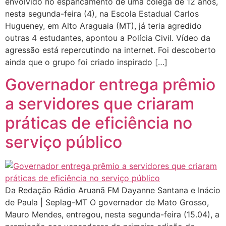
envolvido no espancamento de uma colega de 12 anos,
nesta segunda-feira (4), na Escola Estadual Carlos
Hugueney, em Alto Araguaia (MT), já teria agredido
outras 4 estudantes, apontou a Polícia Civil. Vídeo da
agressão está repercutindo na internet. Foi descoberto
ainda que o grupo foi criado inspirado […]
Governador entrega prêmio
a servidores que criaram
práticas de eficiência no
serviço público
Da Redação Rádio Aruanã FM Dayanne Santana e Inácio
de Paula | Seplag-MT O governador de Mato Grosso,
Mauro Mendes, entregou, nesta segunda-feira (15.04), a