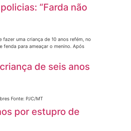
olicias: “Farda não
 fazer uma criança de 10 anos refém, no
de fenda para ameaçar o menino. Após
criança de seis anos
bres Fonte: PJC/MT
anos por estupro de