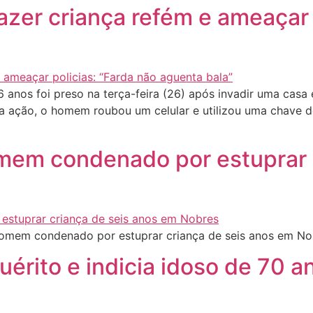
zer criança refém e ameaçar p
os foi preso na terça-feira (26) após invadir uma casa e
a ação, o homem roubou um celular e utilizou uma chave 
homem condenado por estuprar 
homem condenado por estuprar criança de seis anos em No
nquérito e indicia idoso de 70 