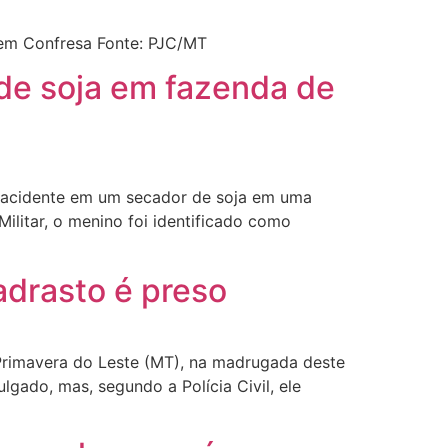
a em Confresa Fonte: PJC/MT
de soja em fazenda de
m acidente em um secador de soja em uma
ilitar, o menino foi identificado como
adrasto é preso
 Primavera do Leste (MT), na madrugada deste
gado, mas, segundo a Polícia Civil, ele