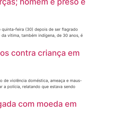
arças; homem é preso e
 quinta-feira (30) depois de ser flagrado
 da vítima, também indígena, de 30 anos, é
os contra criança em
ito de violência doméstica, ameaça e maus-
ar a polícia, relatando que estava sendo
gasgada com moeda em