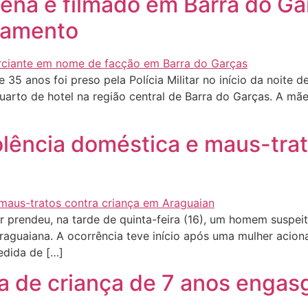
gena é filmado em Barra do G
ciamento
5 anos foi preso pela Polícia Militar no início da noite de
arto de hotel na região central de Barra do Garças. A mãe
lência doméstica e maus-trat
ar prendeu, na tarde de quinta-feira (16), um homem suspe
Araguaiana. A ocorrência teve início após uma mulher acion
dida de […]
vida de criança de 7 anos en