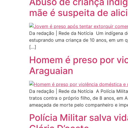
Abuso de criança indí
mãe é suspeita de ali
Da redação | Rede da Notícia Um indígena de 3
estuprando uma criança de 10 anos, em um qu
[…]
Homem é preso por vio
Araguaian
Da redação | Rede da Notícia A Polícia Milit
tratos contra o próprio filho, de 8 anos, em 
ameaçada de morte pelo companheiro e impe
Polícia Militar salva 