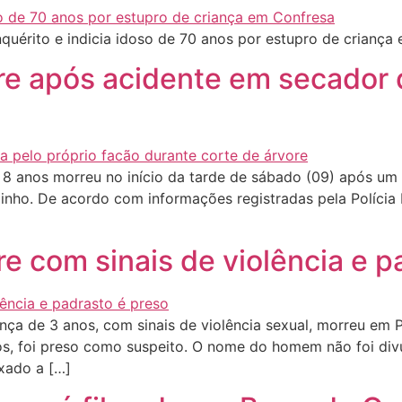
nquérito e indicia idoso de 70 anos por estupro de crianç
re após acidente em secador 
8 anos morreu no início da tarde de sábado (09) após u
zinho. De acordo com informações registradas pela Polícia M
e com sinais de violência e p
nça de 3 anos, com sinais de violência sexual, morreu em
s, foi preso como suspeito. O nome do homem não foi divul
ixado a […]