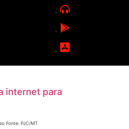
 internet para
uso Fonte: PJC/MT