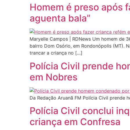
Homem é preso após fa
aguenta bala”
Maryelle Campos | RDNews Um homem de 36 an
bairro Dom Osório, em Rondonópolis (MT). N
trancar a criança no […]
Polícia Civil prende 
em Nobres
Da Redação Aruanã FM Polícia Civil prende 
Polícia Civil conclui i
criança em Confresa