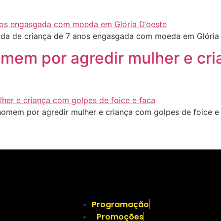
 vida de criança de 7 anos engasgada com moeda em Glória
omem por agredir mulher e cr
omem por agredir mulher e criança com golpes de foice e
Programação
Promoções