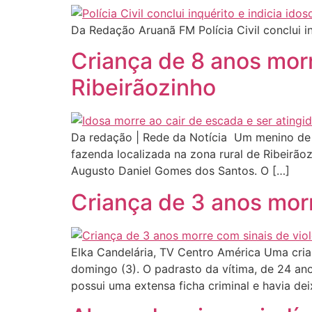
Da Redação Aruanã FM Polícia Civil conclui i
Criança de 8 anos mor
Ribeirãozinho
Da redação | Rede da Notícia Um menino de 
fazenda localizada na zona rural de Ribeirão
Augusto Daniel Gomes dos Santos. O […]
Criança de 3 anos morr
Elka Candelária, TV Centro América Uma cria
domingo (3). O padrasto da vítima, de 24 ano
possui uma extensa ficha criminal e havia de