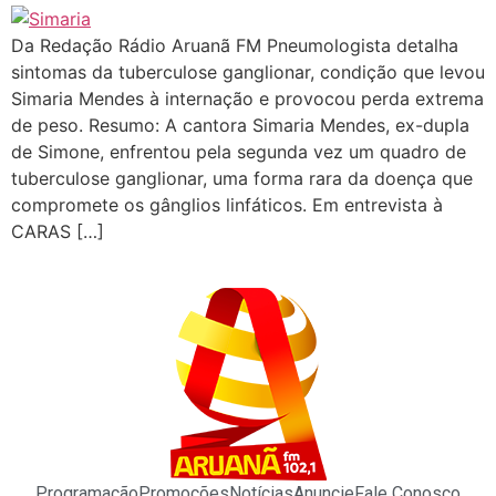
Da Redação Rádio Aruanã FM Pneumologista detalha
sintomas da tuberculose ganglionar, condição que levou
Simaria Mendes à internação e provocou perda extrema
de peso. Resumo: A cantora Simaria Mendes, ex-dupla
de Simone, enfrentou pela segunda vez um quadro de
tuberculose ganglionar, uma forma rara da doença que
compromete os gânglios linfáticos. Em entrevista à
CARAS […]
Programação
Promoções
Notícias
Anuncie
Fale Conosco