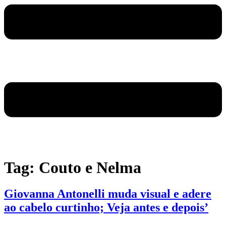
Tag:
Couto e Nelma
Giovanna Antonelli muda visual e adere
ao cabelo curtinho; Veja antes e depois’