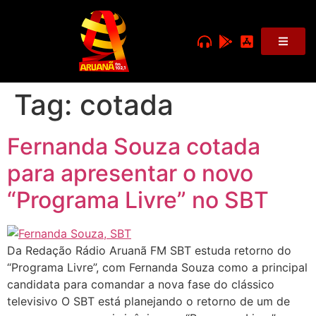
Tag:
cotada
Fernanda Souza cotada
para apresentar o novo
“Programa Livre” no SBT
Da Redação Rádio Aruanã FM SBT estuda retorno do
“Programa Livre”, com Fernanda Souza como a principal
candidata para comandar a nova fase do clássico
televisivo O SBT está planejando o retorno de um de