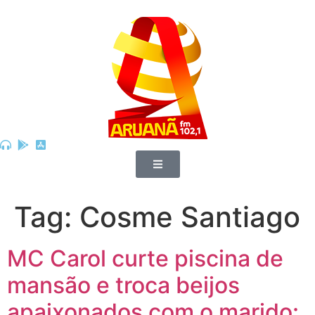
Tag:
Cosme Santiago
MC Carol curte piscina de
mansão e troca beijos
apaixonados com o marido: