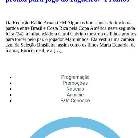
Da Redação Rádio Aruanã FM Algumas horas antes do início da
partida entre Brasil e Costa Rica pela Copa América nesta segunda-
feira (24), a influenciadora Carol Cabrino mostrou os filhos prontos
para torcer pelo pai, o jogador Marquinhos. Ela vestiu uma camisa
azul da Seleção Brasileira, assim como os filhos Maria Eduarda, de
6 anos, Enrico, de 4, e a […]
Programação
Promoções
Notícias
Anuncie
Fale Conosco