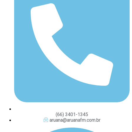
(66) 3401-1345
aruana@aruanafm.com.br