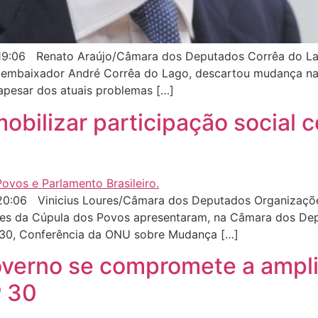
19:06 Renato Araújo/Câmara dos Deputados Corrêa do La
, embaixador André Corrêa do Lago, descartou mudança n
apesar dos atuais problemas […]
obilizar participação social 
0:06 Vinicius Loures/Câmara dos Deputados Organizaçõe
es da Cúpula dos Povos apresentaram, na Câmara dos Depu
 30, Conferência da ONU sobre Mudança […]
verno se compromete a amplia
P 30