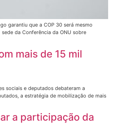
go garantiu que a COP 30 será mesmo
a sede da Conferência da ONU sobre
com mais de 15 mil
s sociais e deputados debateram a
tados, a estratégia de mobilização de mais
r a participação da