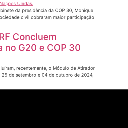
binete da presidência da COP 30, Monique
sociedade civil cobraram maior participação
PRF Concluem
ça no G20 e COP 30
uíram, recentemente, o Módulo de Atirador
as 25 de setembro e 04 de outubro de 2024,