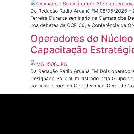
Da Redação Rádio Aruanã FM 08/05/2025 – 2
Ferreira Durante seminário na Câmara dos Dep
nos debates da COP 30, a Conferência da O
Operadores do Núcleo
Capacitação Estratégi
Da Redação Rádio Aruanã FM Dois operadores
Designado Policial, ministrado pelo Grupo de
nas instalações da Coordenação-Geral de C