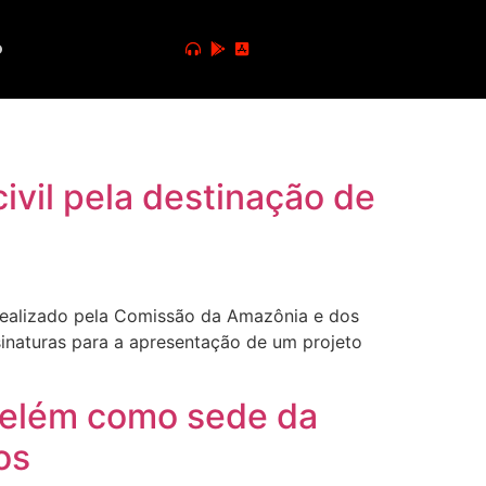
o
ivil pela destinação de
ealizado pela Comissão da Amazônia e dos
sinaturas para a apresentação de um projeto
Belém como sede da
os