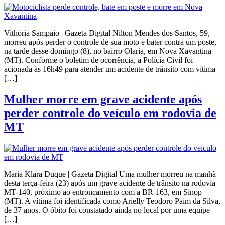
Vithória Sampaio | Gazeta Digital Nilton Mendes dos Santos, 59,
morreu após perder o controle de sua moto e bater contra um poste,
na tarde desse domingo (8), no bairro Olaria, em Nova Xavantina
(MT). Conforme o boletim de ocorrência, a Polícia Civil foi
acionada às 16h49 para atender um acidente de trânsito com vítima
[…]
Mulher morre em grave acidente após
perder controle do veículo em rodovia de
MT
Maria Klara Duque | Gazeta Digital Uma mulher morreu na manhã
desta terça-feira (23) após um grave acidente de trânsito na rodovia
MT-140, próximo ao entroncamento com a BR-163, em Sinop
(MT). A vítima foi identificada como Arielly Teodoro Paim da Silva,
de 37 anos. O óbito foi constatado ainda no local por uma equipe
[…]