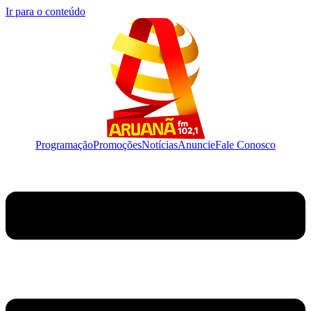
Ir para o conteúdo
Programação
Promoções
Notícias
Anuncie
Fale Conosco