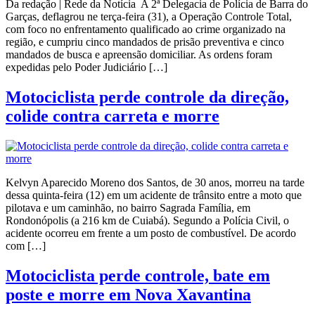
Da redação | Rede da Notícia A 2ª Delegacia de Polícia de Barra do
Garças, deflagrou ne terça-feira (31), a Operação Controle Total,
com foco no enfrentamento qualificado ao crime organizado na
região, e cumpriu cinco mandados de prisão preventiva e cinco
mandados de busca e apreensão domiciliar. As ordens foram
expedidas pelo Poder Judiciário […]
Motociclista perde controle da direção,
colide contra carreta e morre
Kelvyn Aparecido Moreno dos Santos, de 30 anos, morreu na tarde
dessa quinta-feira (12) em um acidente de trânsito entre a moto que
pilotava e um caminhão, no bairro Sagrada Família, em
Rondonópolis (a 216 km de Cuiabá). Segundo a Polícia Civil, o
acidente ocorreu em frente a um posto de combustível. De acordo
com […]
Motociclista perde controle, bate em
poste e morre em Nova Xavantina