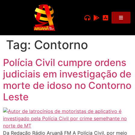
Tag:
Contorno
Polícia Civil cumpre ordens
judiciais em investigação de
morte de idoso no Contorno
Leste
Da Redação Rádio Aruanã FM A Polícia Civil, por meio