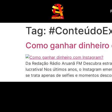
Tag:
#ConteúdoEx
Como ganhar dinheiro
Da Redação Rádio Aruanã FM Descubra estrat
lucrativa! Nos últimos anos, o Instagram e
se trata apenas de selfies e momentos descon