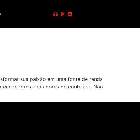
o
nsformar sua paixão em uma fonte de renda
preendedores e criadores de conteúdo. Não