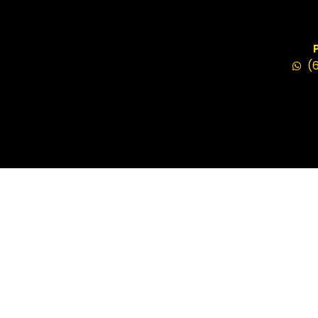
(
t
ultrabet güncel giriş
ultrabet giriş
ultrabet
ultrabet güncel 