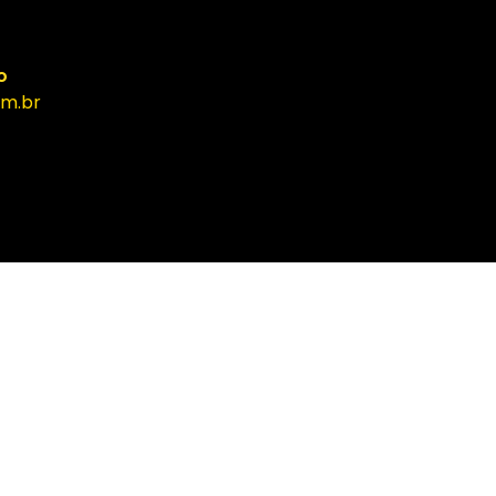
o
m.br
ş
betasus
betasus güncel giriş
betasus giriş
betasus
betasu