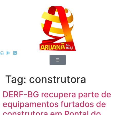
Tag:
construtora
DERF-BG recupera parte de
equipamentos furtados de
construtora em Pontal do