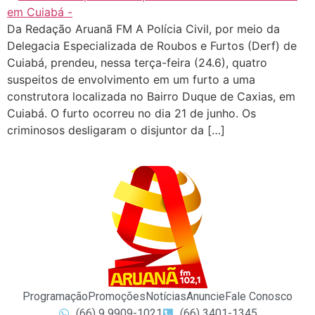
Da Redação Aruanã FM A Polícia Civil, por meio da
Delegacia Especializada de Roubos e Furtos (Derf) de
Cuiabá, prendeu, nessa terça-feira (24.6), quatro
suspeitos de envolvimento em um furto a uma
construtora localizada no Bairro Duque de Caxias, em
Cuiabá. O furto ocorreu no dia 21 de junho. Os
criminosos desligaram o disjuntor da […]
Programação
Promoções
Notícias
Anuncie
Fale Conosco
(66) 9 9909-1021
(66) 3401-1345