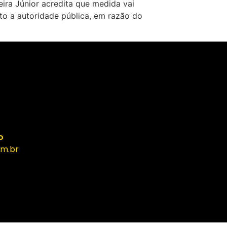
ra Júnior acredita que medida vai
to a autoridade pública, em razão do
o
m.br