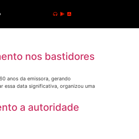
o
ento nos bastidores
60 anos da emissora, gerando
 essa data significativa, organizou uma
ento a autoridade