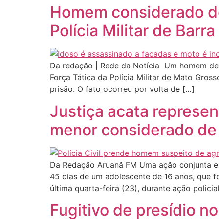
Homem considerado de 
Polícia Militar de Barr
Da redação | Rede da Notícia Um homem de 35 
Força Tática da Polícia Militar de Mato Gr
prisão. O fato ocorreu por volta de […]
Justiça acata represen
menor considerado de 
Da Redação Aruanã FM Uma ação conjunta entre
45 dias de um adolescente de 16 anos, que f
última quarta-feira (23), durante ação policia
Fugitivo de presídio n