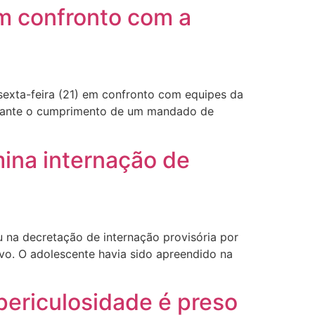
m confronto com a
 sexta-feira (21) em confronto com equipes da
durante o cumprimento de um mandado de
mina internação de
u na decretação de internação provisória por
vo. O adolescente havia sido apreendido na
 periculosidade é preso