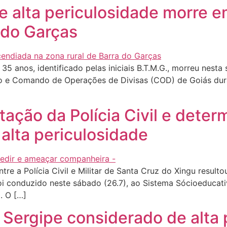
alta periculosidade morre e
a do Garças
anos, identificado pelas iniciais B.T.M.G., morreu nesta
osso e Comando de Operações de Divisas (COD) de Goiás 
tação da Polícia Civil e deter
alta periculosidade
 a Polícia Civil e Militar de Santa Cruz do Xingu resulto
oi conduzido neste sábado (26.7), ao Sistema Sócioeducati
l. O […]
o Sergipe considerado de alta