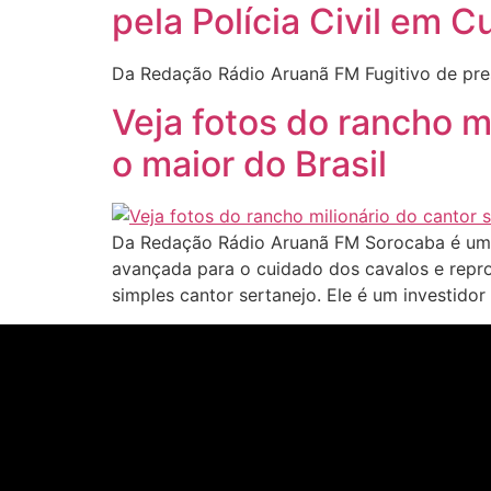
pela Polícia Civil em C
Da Redação Rádio Aruanã FM Fugitivo de pres
Veja fotos do rancho m
o maior do Brasil
Da Redação Rádio Aruanã FM Sorocaba é um d
avançada para o cuidado dos cavalos e repr
simples cantor sertanejo. Ele é um investidor