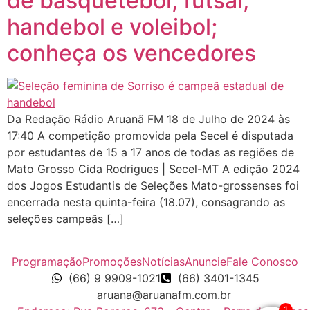
de basquetebol, futsal,
handebol e voleibol;
conheça os vencedores
Da Redação Rádio Aruanã FM 18 de Julho de 2024 às
17:40 A competição promovida pela Secel é disputada
por estudantes de 15 a 17 anos de todas as regiões de
Mato Grosso Cida Rodrigues | Secel-MT A edição 2024
dos Jogos Estudantis de Seleções Mato-grossenses foi
encerrada nesta quinta-feira (18.07), consagrando as
seleções campeãs […]
Programação
Promoções
Notícias
Anuncie
Fale Conosco
(66) 9 9909-1021
(66) 3401-1345
aruana@aruanafm.com.br
1